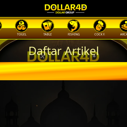
TOGEL
TABLE
FISHING
COCK F.
ARC
Daftar Artikel