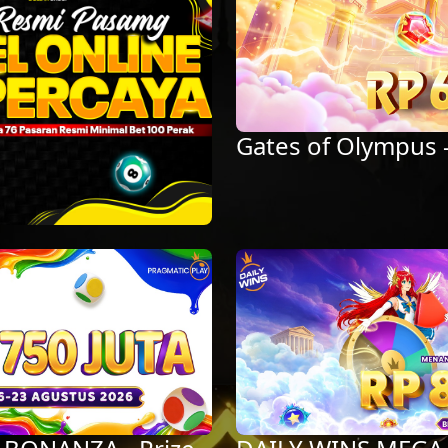
Gates of Olympus -