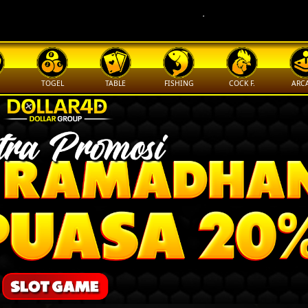
TOGEL
TABLE
FISHING
COCK F.
ARC