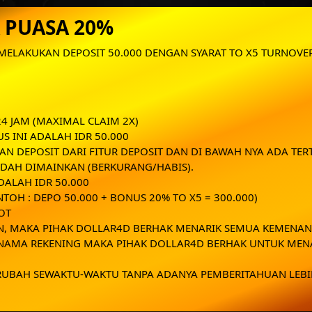
 PUASA 20%
MELAKUKAN DEPOSIT 50.000 DENGAN SYARAT TO X5 TURNOVER 
24 JAM (MAXIMAL CLAIM 2X)
 INI ADALAH IDR 50.000
N DEPOSIT DARI FITUR DEPOSIT DAN DI BAWAH NYA ADA TERTU
SUDAH DIMAINKAN (BERKURANG/HABIS).
DALAH IDR 50.000
OH : DEPO 50.000 + BONUS 20% TO X5 = 300.000)
OT
GAN, MAKA PIHAK DOLLAR4D BERHAK MENARIK SEMUA KEMENA
 NAMA REKENING MAKA PIHAK DOLLAR4D BERHAK UNTUK MEN
RUBAH SEWAKTU-WAKTU TANPA ADANYA PEMBERITAHUAN LEBIH