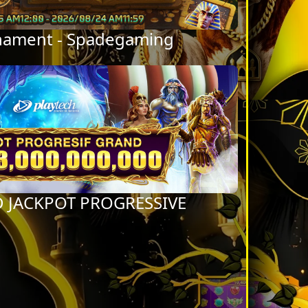
rnament - Spadegaming
D JACKPOT PROGRESSIVE