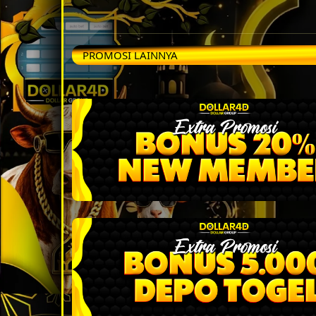
PROMOSI LAINNYA